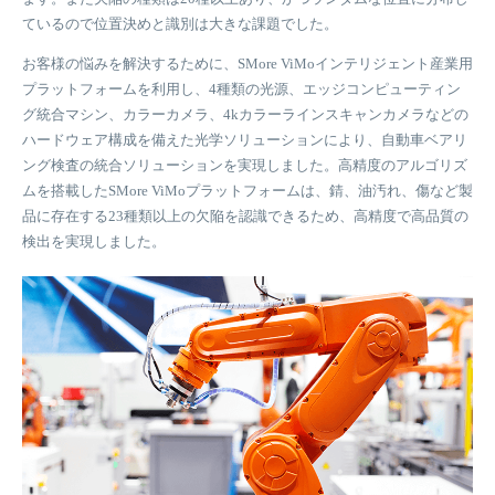
ているので位置決めと識別は大きな課題でした。
準を改善するために、自動化、効率および精度面から品質検査をさら
撮影した画像の画質が悪く、しかも初期段階での検出基準の不一致の
に強化したいとお客様が考えています。
ため、手動検査は時間がかかり、精度も低く、生産効率に影響を与え
お客様の悩みを解決するために、SMore ViMoインテリジェント産業用
ていました。
プラットフォームを利用し、4種類の光源、エッジコンピューティン
製品の欠陥検出のため、カスタマイズされた外観検査ソフトウェアを
グ統合マシン、カラーカメラ、4kカラーラインスキャンカメラなどの
開発するに使用されたのはSmartMore ViMoとVi-Labシステムです。開
インテリジェント産業用プラットフォームのVi-Studioソリューション
ハードウェア構成を備えた光学ソリューションにより、自動車ベアリ
発したソフトウェアは複数の欠陥検出ができ、99.9%以上の製品検出
により、SmartMoreは従来の検査方法を分類、検出、セグメンテーシ
ング検査の統合ソリューションを実現しました。高精度のアルゴリズ
率を達成しました。ハードウェアソリューションは、検査業界で一般
ョンを統合したアルゴリズムモデルに改良しました。あらゆる欠陥を
ムを搭載したSMore ViMoプラットフォームは、錆、油汚れ、傷など製
的に使用されているマルチカメラ式選別装置をベースにし、ラベリン
検出できるために設計されたアルゴリズムはお客様の検査要件を満た
品に存在する23種類以上の欠陥を認識できるため、高精度で高品質の
グマシンとして機能する場合、処理速度は最大7200 pcs/hに達せま
し、様々な環境においてロバスト性も強くなり、欠陥検出率は99.9%
検出を実現しました。
す。また、本プラットフォームは統合型マシンとシームレスに統合で
以上に達しました。また、SMore ViMoのVi-Labオペレーション管理シ
き、かつVi-Labオペレーション管理システムはマシンビジョンプロジ
ステムにより、マシンビジョンプロジェクトの迅速なデリバリーが可
ェクトの迅速なデリバリーに寄与したため、顧客は生産ラインを迅速
能になりした。要件の把握からデプロイまでかかった時間はわずか28
にデプロイすることができました。
日でした。