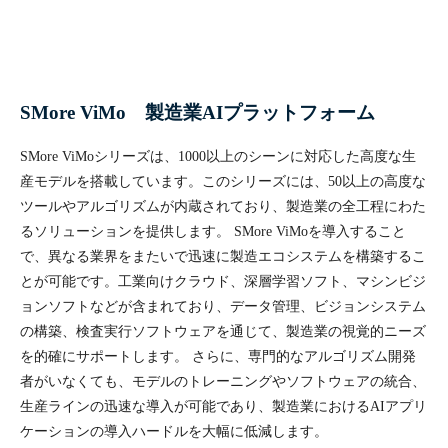
SMore ViMo 製造業AIプラットフォーム
SMore ViMoシリーズは、1000以上のシーンに対応した高度な生
産モデルを搭載しています。このシリーズには、50以上の高度な
ツールやアルゴリズムが内蔵されており、製造業の全工程にわた
るソリューションを提供します。 SMore ViMoを導入すること
で、異なる業界をまたいで迅速に製造エコシステムを構築するこ
とが可能です。工業向けクラウド、深層学習ソフト、マシンビジ
ョンソフトなどが含まれており、データ管理、ビジョンシステム
の構築、検査実行ソフトウェアを通じて、製造業の視覚的ニーズ
を的確にサポートします。 さらに、専門的なアルゴリズム開発
者がいなくても、モデルのトレーニングやソフトウェアの統合、
生産ラインの迅速な導入が可能であり、製造業におけるAIアプリ
ケーションの導入ハードルを大幅に低減します。