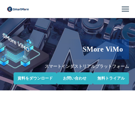
会
社
SMore ViMo
スマートインダストリアルプラットフォーム
資料をダウンロード
お問い合わせ
無料トライアル